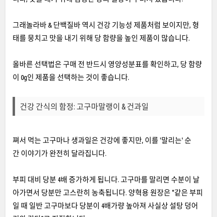
그래놀라바 & 단백질바 역시 건강 기능성 제품처럼 보이지만, 형
태를 뭉치고 맛을 내기 위해 당 함량을 높인 제품이 많습니다.
올바른 선택법은 구매 전 반드시 영양성분표를 확인하고, 당 함량
이 0g인 제품을 선택하는 것이 좋습니다.
건강 간식의 함정: 고구마말랭이 & 건과일
쪄서 먹는 고구마나 생과일은 건강에 좋지만, 이를 '말리는' 순
간 이야기가 완전히 달라집니다.
부피 대비 당분 4배 증가하게 됩니다. 고구마를 말리면 수분이 날
아가면서 당분만 고스란히 농축됩니다. 양혁용 원장은 "같은 부피
일 때 일반 고구마보다 당분이 4배가량 높아져 사실상 설탕 덩어