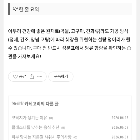
💡 한 줄 요약
아무리 건강에 좋은 원재료(곡물, 고구마, 견과류)라도 가공 방식
(정제, 건조, 양념 코팅)에 따라 췌장을 위협하는 설탕 덩어리가 될
수 있습니다. 구매 전 반드시 성분표에서 당류 함량을 확인하는 습
관을 가져보세요!
공감
구독하기
'
Health
' 카테고리의 다른 글
코딱지가 생기는 이유
2026.06.13
(0)
콜레스테롤 낮추는 음식 추천
2026.06.09
(0)
피부 망치는 지름길 샤워시 주의사항
2026.06.01
(0)