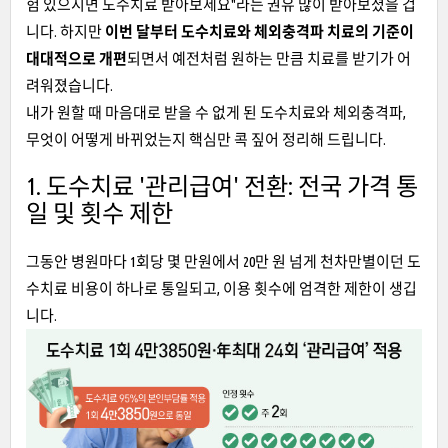
험 있으시면 도수치료 받아보세요"라는 권유 많이 받아보셨을 겁
니다. 하지만
이번 달부터 도수치료와 체외충격파 치료의 기준이
대대적으로 개편
되면서 예전처럼 원하는 만큼 치료를 받기가 어
려워졌습니다.
내가 원할 때 마음대로 받을 수 없게 된 도수치료와 체외충격파,
무엇이 어떻게 바뀌었는지 핵심만 콕 짚어 정리해 드립니다.
1. 도수치료 '관리급여' 전환: 전국 가격 통
일 및 횟수 제한
그동안 병원마다 1회당 몇 만원에서 20만 원 넘게 천차만별이던 도
수치료 비용이 하나로 통일되고, 이용 횟수에 엄격한 제한이 생깁
니다.