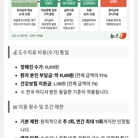
💰 도수치료 비용(수가) 통일
정해진 수가:
43,850원
환자 본인 부담금:
약 41,650원
(전체 금액의 95%)
건강보험 지원금:
2,200원 (전체 금액의 5%)
※ 전국 어디서 받든 동일한 기준이 적용됩니다.
📅 이용 횟수 및 조건 제한
기본 제한:
원칙적으로
주 2회, 연간 최대 15회
까지만 인정됩
니다.