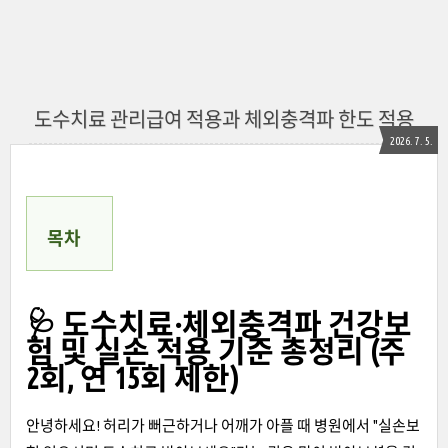
도수치료 관리급여 적용과 체외충격파 한도 적용
2026. 7. 5.
목차
🩺 도수치료·체외충격파 건강보
험 및 실손 적용 기준 총정리 (주
2회, 연 15회 제한)
안녕하세요! 허리가 뻐근하거나 어깨가 아플 때 병원에서 "실손보