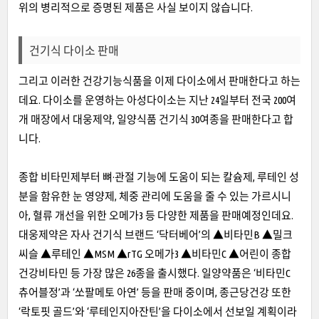
위의 병리적으로 증명된 제품은 사실 보이지 않습니다.
건기식 다이소 판매
그리고 이러한 건강기능식품을 이제 다이소에서 판매한다고 하는
데요. 다이소를 운영하는 아성다이소는 지난 24일부터 전국 200여
개 매장에서 대웅제약, 일양식품 건기식 30여종을 판매한다고 합
니다.
종합 비타민제부터 뼈·관절 기능에 도움이 되는 칼슘제, 루테인 성
분을 함유한 눈 영양제, 체중 관리에 도움을 줄 수 있는 가르시니
아, 혈류 개선을 위한 오메가3 등 다양한 제품을 판매예정인데요.
대웅제약은 자사 건기식 브랜드 ‘닥터베어’의 ▲비타민B ▲밀크
씨슬 ▲루테인 ▲MSM ▲rTG 오메가3 ▲비타민C ▲어린이 종합
건강비타민 등 가장 많은 26종을 출시했다. 일양약품은 ‘비타민C
츄어블정’과 ‘쏘팔메토 아연’ 등을 판매 중이며, 종근당건강 또한
‘락토핏 골드’와 ‘루테인지아잔틴’을 다이소에서 선보일 계획이라