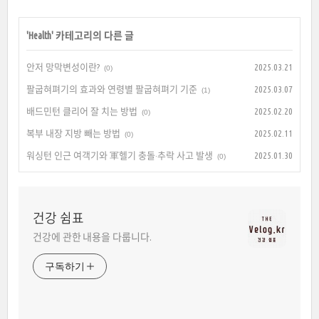
'
Health
' 카테고리의 다른 글
안저 망막변성이란?
2025.03.21
(0)
팔굽혀펴기의 효과와 연령별 팔굽혀펴기 기준
2025.03.07
(1)
배드민턴 클리어 잘 치는 방법
2025.02.20
(0)
복부 내장 지방 빼는 방법
2025.02.11
(0)
워싱턴 인근 여객기와 軍헬기 충돌·추락 사고 발생
2025.01.30
(0)
건강 쉼표
건강에 관한 내용을 다룹니다.
구독하기