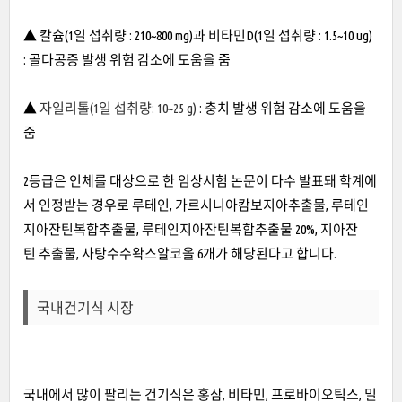
▲ 칼슘(1일 섭취량 : 210~800 mg)과 비타민D(1일 섭취량 : 1.5~10 ug)
: 골다공증 발생 위험 감소에 도움을 줌
▲
자일리톨(1일 섭취량: 10~25 g)
: 충치 발생 위험 감소에 도움을
줌
2등급은 인체를 대상으로 한 임상시험 논문이 다수 발표돼 학계에
서 인정받는 경우로 루테인, 가르시니아캄보지아추출물, 루테인
지아잔틴복합추출물, 루테인지아잔틴복합추출물 20%, 지아잔
틴 추출물, 사탕수수왁스알코올 6개가 해당된다고 합니다.
국내건기식 시장
국내에서 많이 팔리는 건기식은 홍삼, 비타민, 프로바이오틱스, 밀