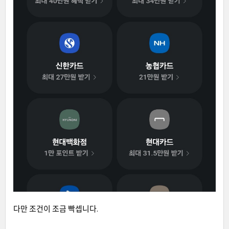
다만 조건이 조금 빡셉니다.