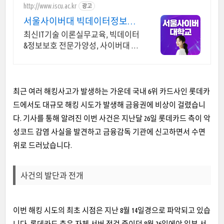
http://www.iscu.ac.kr
광고
서울사이버대 빅데이터정보보
호 2026 가을학기 신편입생
최신IT기술 이론실무교육, 빅데이터
&정보보호 전문가양성, 사이버대 신
입생 수 1위 장학금 지급 1위, 학사 석
사 박사 온라인복수학위까지
최근 여러 해킹사고가 발생하는 가운데 국내 6위 카드사인 롯데카
드에서도 대규모 해킹 시도가 발생해 금융권에 비상이 걸렸습니
다. 기사를 통해 알려진 이번 사건은 지난달 26일 롯데카드 측이 악
성코드 감염 사실을 발견하고 금융감독 기관에 신고하면서 수면
위로 드러났습니다.
사건의 발단과 전개
이번 해킹 시도의 최초 시점은 지난 8월 14일경으로 파악되고 있습
니다. 롯데카드 측은 자체 서버 점검 중이던 8월 26일에야 일부 서