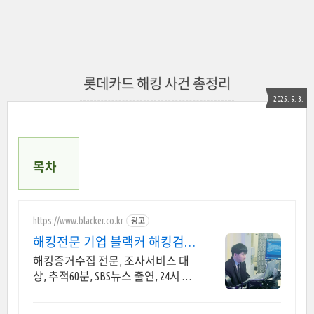
롯데카드 해킹 사건 총정리
2025. 9. 3.
목차
https://www.blacker.co.kr
광고
해킹전문 기업 블랙커 해킹검사
스파이앱 탐지 전문
해킹증거수집 전문, 조사서비스 대
상, 추적60분, SBS뉴스 출연, 24시 상
담