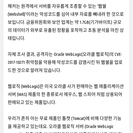
해커는 원격에서 서버를 자유롭게 조종할 수 있는 '웹쉘
(Webshell)'이라는 악성코드를 심어 내부 자료를 빼내려 한 것으로
보입니다. 금융위원회와 보안 업계는 약 1.7GB(기가바이트) 규모
의 데이터가 외부로 유출된 정황을 포착하고 초동 분석을 마친 상
태입니다.
자체 조사 결과, 공격자는 Oracle WebLogic(오라클 웹로직)의 CVE-
2017-10271 취약점을 악용해 악성코드를 감염시킨 뒤 웹쉘을 업로
드한 것으로 알려져 있습니다.
웹로직 (WebLogic)은 미국 오라클 사가 판매하는 웹 애플리케이션
서버 (WAS) 제품의 한 종류로서 제우스, 웹 스피어 처럼 상용되어
판매되고 있는 제품입니다.
우리가 흔히 아는 무료 제품인 톰캣 (Tomcat)에 비해 다양한 기능
을 제공하고 있는데요. 오라클 웹로직 서버 (Oracle WebLogic