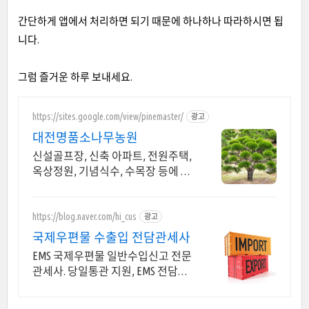
간단하게 앱에서 처리하면 되기 때문에 하나하나 따라하시면 됩
니다.
그럼 즐거운 하루 보내세요.
https://sites.google.com/view/pinemaster/
광고
대전명품소나무농원
신설골프장, 신축 아파트, 전원주택,
옥상정원, 기념식수, 수목장 등에 적
합
https://blog.naver.com/hi_cus
광고
국제우편물 수출입 전담관세사
EMS 국제우편물 일반수입신고 전문
관세사. 당일통관 지원, EMS 전담팀
운영