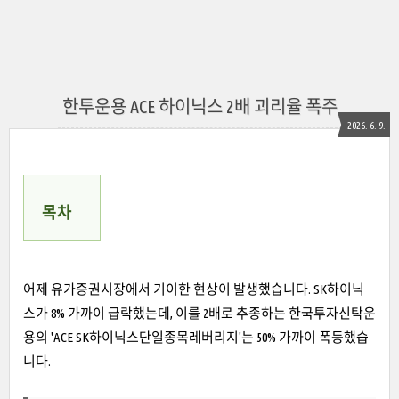
한투운용 ACE 하이닉스 2배 괴리율 폭주
2026. 6. 9.
목차
어제 유가증권시장에서 기이한 현상이 발생했습니다. SK하이닉
스가 8% 가까이 급락했는데, 이를 2배로 추종하는 한국투자신탁운
용의 'ACE SK하이닉스단일종목레버리지'는 50% 가까이 폭등했습
니다.