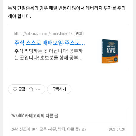
특히 단일종목의 경우 매일 변동이 많아서 레버리지 투자를 주의
해야 합니다.
https://cafe.naver.com/stockstudy114
광고
주식 스스로 매매모임-주스모
스스로 공부법을 배웁니다 !
주식 리딩하는 곳 아닙니다! 공부하
는 곳입니다! 초보분들 함께 공부하
시지요 !
공감
구독하기
'
Wealth
' 카테고리의 다른 글
26년 신조어 10개 모음 -샤갈, 밤티, 야르 뜻?
2026.07.20
(1)