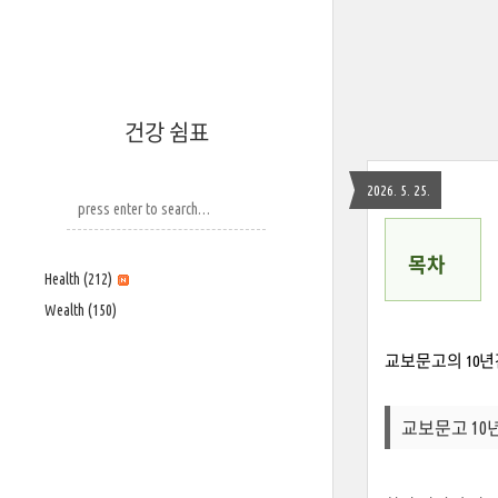
건강 쉼표
2026. 5. 25.
목차
Health
(212)
Wealth
(150)
교보문고의 10
교보문고 10