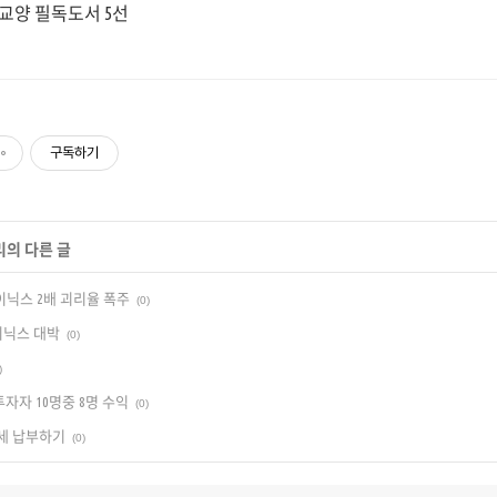
2026년 인문 교양 필독도서 5선
구독하기
리의 다른 글
이닉스 2배 괴리율 폭주
(0)
이닉스 대박
(0)
)
투자자 10명중 8명 수익
(0)
세 납부하기
(0)