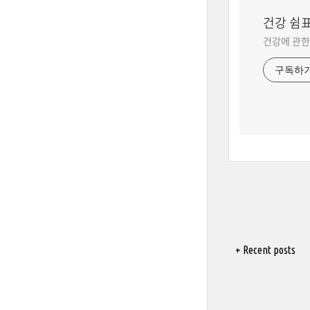
건강 쉼
건강에 관한
구독하
+ Recent posts