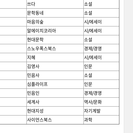
쓰다
소설
문학동네
소설
마음의숲
시/에세이
알에이치코리아
시/에세이
현대문학
소설
스노우폭스북스
경제/경영
지혜
시/에세이
김영사
인문
민음사
소설
심플라이프
인문
민음인
경제/경영
세계사
역사/문화
현대지성
자기계발
사이언스북스
과학