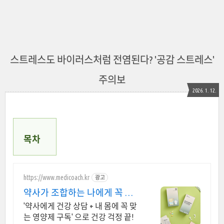
스트레스도 바이러스처럼 전염된다? '공감 스트레스'
주의보
2026. 1. 12.
목차
https://www.medicoach.kr
광고
약사가 조합하는 나에게 꼭 맞
는 맞춤형 영양제.
'약사에게 건강 상담 + 내 몸에 꼭 맞
는 영양제 구독' 으로 건강 걱정 끝!