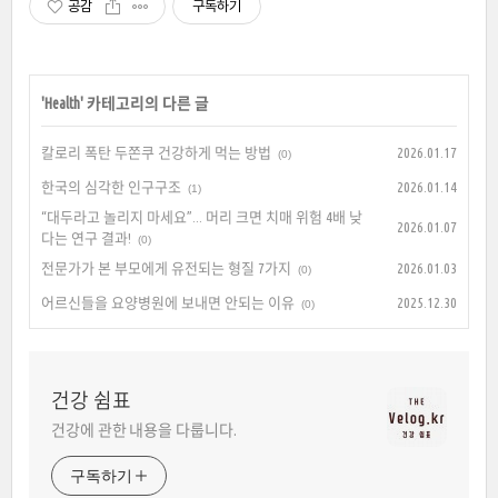
공감
구독하기
'
Health
' 카테고리의 다른 글
칼로리 폭탄 두쫀쿠 건강하게 먹는 방법
2026.01.17
(0)
한국의 심각한 인구구조
2026.01.14
(1)
“대두라고 놀리지 마세요”... 머리 크면 치매 위험 4배 낮
2026.01.07
다는 연구 결과!
(0)
전문가가 본 부모에게 유전되는 형질 7가지
2026.01.03
(0)
어르신들을 요양병원에 보내면 안되는 이유
2025.12.30
(0)
건강 쉼표
건강에 관한 내용을 다룹니다.
구독하기