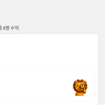
중 8명 수익