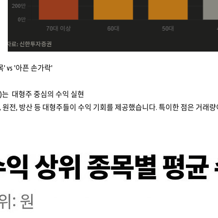
 vs '아픈 손가락'
SPI)는 대형주 중심의 수익 실현
 원전, 방산 등 대형주들이 수익 기회를 제공했습니다. 특이한 점은 거래