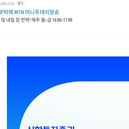
.mtn.co.kr
광고
 부탁해 MTN 머니투데이방송
 내일 장 전략! 매주 월~금 16:00~17:00