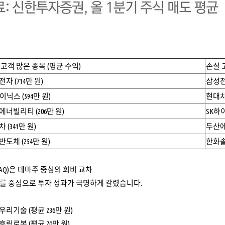
 고객 많은 종목 (평균 수익)
손실 
자 (714만 원)
삼성전자
이닉스 (594만 원)
현대차 
너빌리티 (206만 원)
SK하이
 (341만 원)
두산에
도체 (254만 원)
한화솔
SDAQ)은 테마주 중심의 희비 교차
를 중심으로 투자 성과가 극명하게 갈렸습니다.
우리기술 (평균 236만 원)
휴림로봇 (평균 70만 원)