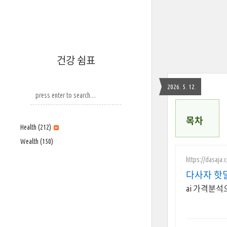
건강 쉼표
2026. 5. 12.
목차
Health
(212)
Wealth
(150)
https://dasaja.c
다사자 핫
ai 가격분석