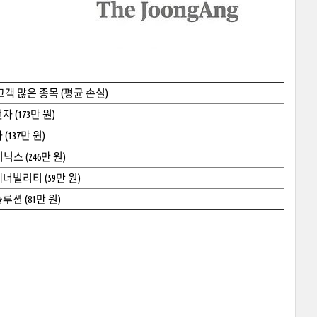
고객 많은 종목 (평균 손실)
 (173만 원)
(137만 원)
닉스 (246만 원)
너빌리티 (59만 원)
루션 (81만 원)