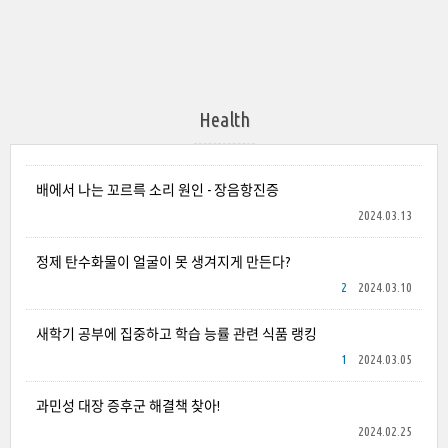
Health
배에서 나는 꼬르륵 소리 원인 - 장음항진증
2024.03.13
정제 탄수화물이 얼굴이 못 생겨지게 만든다?
2
2024.03.10
새학기 공부에 집중하고 학습 능률 관련 식품 랭킹
1
2024.03.05
과민성 대장 증후군 해결책 찾아!
2024.02.25