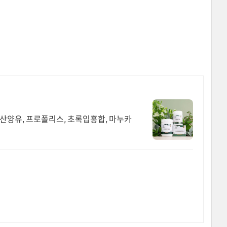
 산양유, 프로폴리스, 초록입홍합, 마누카