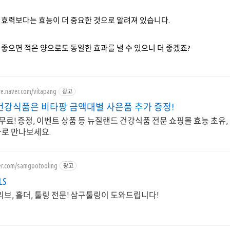
 효력보다는 효능이 더 중요한 것으로 알려져 있습니다.
좋으면 적은 양으로도 동일한 효과를 낼 수 있으니 더 좋겠죠?
re.naver.com/vitapang
광고
건강식품은 비타팡 금액대별 사은품 추가 증정!
료! 증정, 이벤트 상품 등 뉴질랜드 건강식품 전문 쇼핑몰 효능 초유,
바로 만나보세요.
ver.com/samgootooling
광고
LS
C슬리브, 홀더, 툴링 전문! 삼구툴링이 도와드립니다!