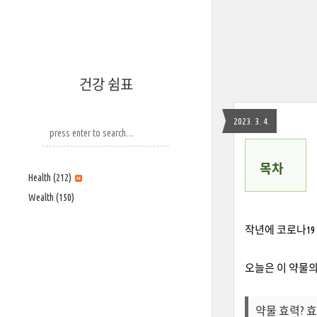
건강 쉼표
2023. 3. 4.
목차
Health
(212)
Wealth
(150)
작년에 코로나19
오늘은 이 약물
약물 효력? 효