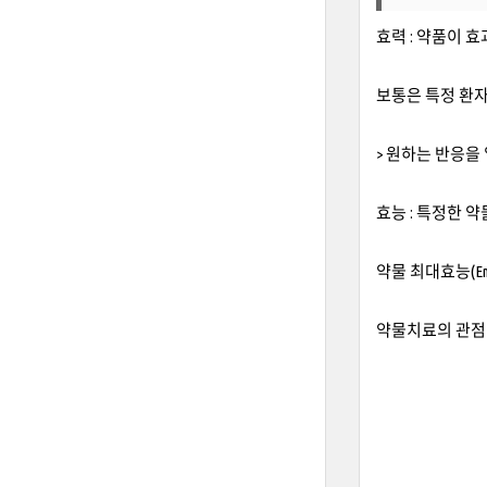
​효력 : 약품이 
보통은 특정 환자
> 원하는 반응을
효능 : 특정한 
약물 최대효능(E
약물치료의 관점 :