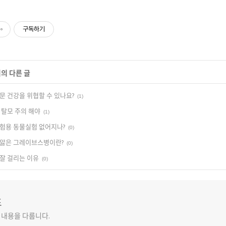
구독하기
리의 다른 글
문 건강을 위협할 수 있나요?
(1)
 탈모 주의 해야
(1)
험용 동물실험 없어지나?
(0)
 앓은 그레이브스병이란?
(0)
잘 걸리는 이유
(0)
표
 내용을 다룹니다.