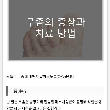
오늘은 무좀에 대해서 알아보도록 하겠습니다.
무좀이란?
손∙발톱 무좀은 곰팡이의 일종인 피부사상균이 침입해 각질을 영
양분 삼아 백선을 일으키는 질환이다.