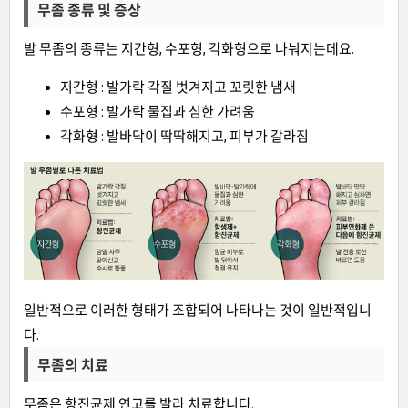
무좀 종류 및 증상
발 무좀의 종류는 지간형, 수포형, 각화형으로 나눠지는데요.
지간형 : 발가락 각질 벗겨지고 꼬릿한 냄새
수포형 : 발가락 물집과 심한 가려움
각화형 : 발바닥이 딱딱해지고, 피부가 갈라짐
일반적으로 이러한 형태가 조합되어 나타나는 것이 일반적입니
다.
무좀의 치료
무좀은 항진균제 연고를 발라 치료합니다.