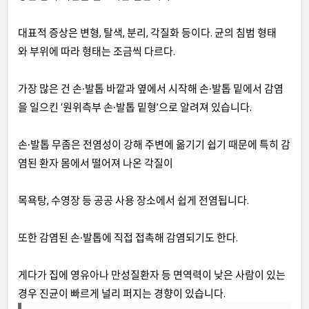
대표적 증상은 변형, 탈색, 분리, 각질화 등이다. 균의 침범 형태
와 부위에 따라 형태는 조금씩 다르다.
가장 많은 건 손∙발톱 바깥과 옆에서 시작해 손∙발톱 밑에서 감염
을 일으킨 ‘원위측부 손∙발톱 밑형’으로 알려져 있습니다.
손∙발톱 무좀은 전염성이 강해 주변에 옮기기 쉽기 때문에 특히 감
염된 환자 몸에서 떨어져 나온 각질이
목욕탕, 수영장 등 공공 사용 장소에서 쉽게 전염됩니다.
또한 감염된 손∙발톱에 직접 접촉해 감염되기도 한다.
게다가 집에 영유아나 만성질환자 등 면역력이 낮은 사람이 있는
경우 진균이 빠르게 널리 퍼지는 경향이 있습니다.