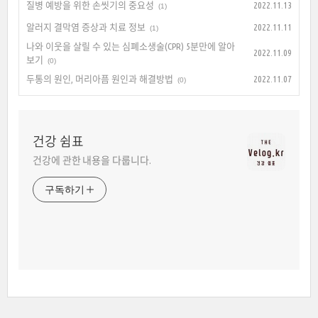
질병 예방을 위한 손씻기의 중요성
2022.11.13
(1)
알러지 결막염 증상과 치료 정보
2022.11.11
(1)
나와 이웃을 살릴 수 있는 심폐소생술(CPR) 5분만에 알아
2022.11.09
보기
(0)
두통의 원인, 머리아픔 원인과 해결방법
2022.11.07
(0)
건강 쉼표
건강에 관한 내용을 다룹니다.
구독하기