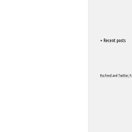
+ Recent posts
Rss Feed
and
Twitter
,
F