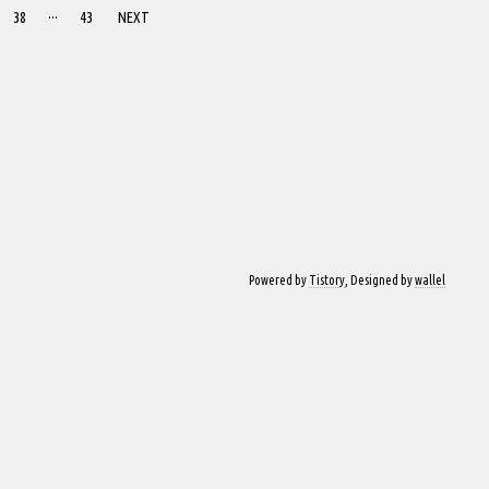
38
···
43
NEXT
Powered by
Tistory
, Designed by
wallel