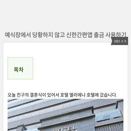
예식장에서 당황하지 않고 신한간편앱 출금 사용하기
2023. 4. 9.
목차
오늘 친구의 결혼식이 있어서 호텔 엘리에나 호텔에 갔습니다.