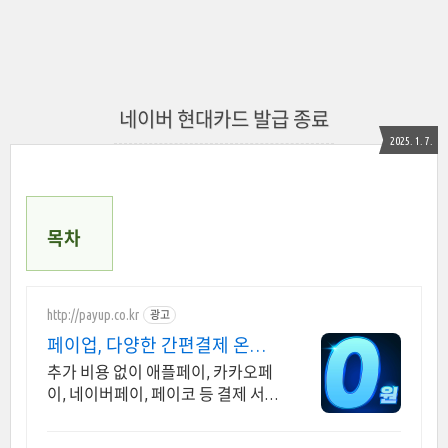
네이버 현대카드 발급 종료
2025. 1. 7.
목차
http://payup.co.kr
광고
페이업, 다양한 간편결제 온오
프라인 즉시 결제 지원
추가 비용 없이 애플페이, 카카오페
이, 네이버페이, 페이코 등 결제 서비
스 지원