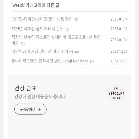
'
Wealth
' 카테고리의 다른 글
에미당-타미당-솔미당 뜻과 내용 정리
2025.01.14
(0)
2024년 백화점 점포 거래액 순위
2025.01.11
(1)
직장인 부수입 티스토리 vs 네이버 애드포스트 1년 운영
2025.01.01
비교
(3)
국민연금이 가장 많이 산 미국 주식은?
2024.12.21
(2)
유나이티드헬스 총격사건 범인 - Luigi Mangione
2024.12.10
(1)
건강 쉼표
건강에 관한 내용을 다룹니다.
구독하기