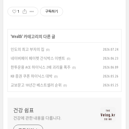
1
구독하기
'
Wealth
' 카테고리의 다른 글
인도의 최고 부자의 집
2026.07.24
(0)
네이버페이 페이펫 간식박스 이벤트
2026.06.23
(0)
한투운용 ACE 하이닉스 2배 괴리율 폭주
2026.06.09
(0)
KB 증권 쿠폰 하이닉스 대박
2026.05.26
(0)
교보문고 10년간 베스트셀러 순위
2026.05.25
(0)
건강 쉼표
건강에 관한 내용을 다룹니다.