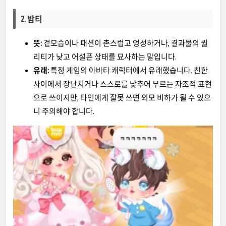
2. 밤티
뜻:
겉모습이나 패션이 촌스럽고 엉성하거나, 결과물의 퀄
리티가 낮고 어설픈 상태를 묘사하는 말입니다.
유래:
특정 게임의 아바타 캐릭터에서 유래했습니다. 친한
사이에서 장난치거나 스스로를 낮추어 부르는 자조적 표현
으로 쓰이지만, 타인에게 잘못 쓰면 외모 비하가 될 수 있으
니 주의해야 합니다.