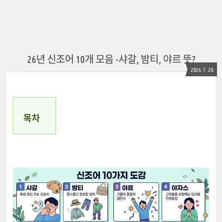
26년 신조어 10개 모음 -샤갈, 밤티, 야르 뜻?
2026. 7. 20.
목차