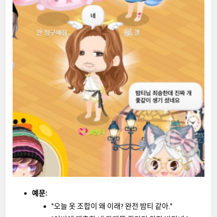
예문:
"오늘 옷 조합이 왜 이래? 완전 밤티 같아."